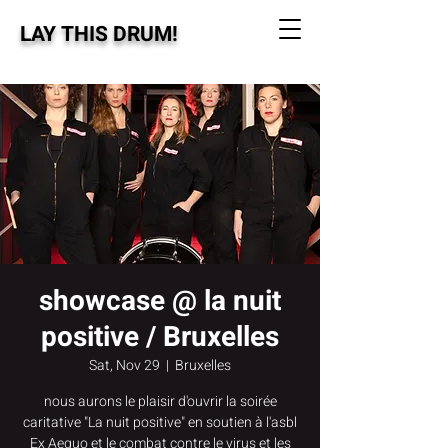
LAY THIS DRUM!
showcase @ la nuit
positive / Bruxelles
Sat, Nov 29
  |  
Bruxelles
nous aurons le plaisir d'ouvrir la soirée
caritative "La nuit positive" en soutien à l'asbl
Ex Aequo et le combat contre le virus et les