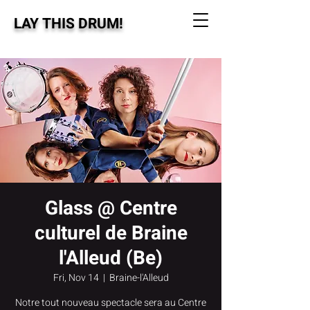
LAY THIS DRUM!
Glass @ Centre
culturel de Braine
l'Alleud (Be)
Fri, Nov 14
  |  
Braine-l'Alleud
Notre tout nouveau spectacle sera au Centre