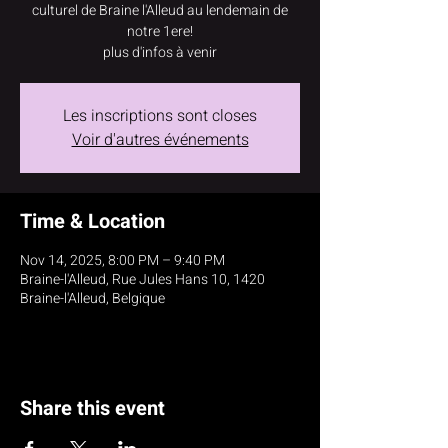
culturel de Braine l'Alleud au lendemain de
notre 1ere!
plus d'infos à venir
Les inscriptions sont closes
Voir d'autres événements
Time & Location
Nov 14, 2025, 8:00 PM – 9:40 PM
Braine-l'Alleud, Rue Jules Hans 10, 1420
Braine-l'Alleud, Belgique
Share this event