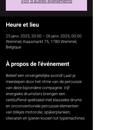
Voir d'autres événements
Heure et lieu
25 janv. 2025, 20:00 – 26 janv. 2025, 00:00
Wemmel, Kaasmarkt 75, 1780 Wemmel,
Belgique
À propos de l'événement
Beleef een onvergetelijke avond! Laat je 
meeslepen door het ritme van de percussie 
van deze bijzondere compagnie. Vijf 
energieke drumsters brengen een 
verbluffend spektakel met klassieke drums 
en onconventionele percussie-elementen: 
van blikjes motorolie, spijkerplanken, 
olievaten en ijzeren kooien tot typemachines