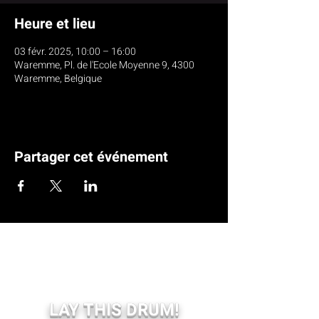
Heure et lieu
03 févr. 2025, 10:00 – 16:00
Waremme, Pl. de l'Ecole Moyenne 9, 4300
Waremme, Belgique
Partager cet événement
LAY THIS DRUM!